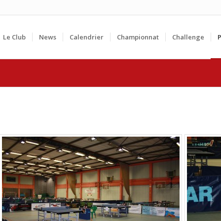
Le Club
News
Calendrier
Championnat
Challenge
P