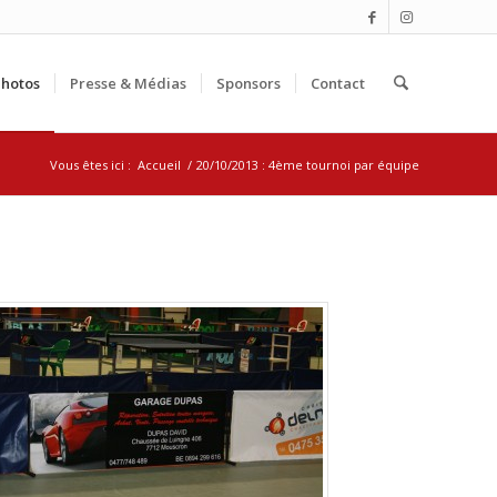
hotos
Presse & Médias
Sponsors
Contact
Vous êtes ici :
Accueil
/
20/10/2013 : 4ème tournoi par équipe