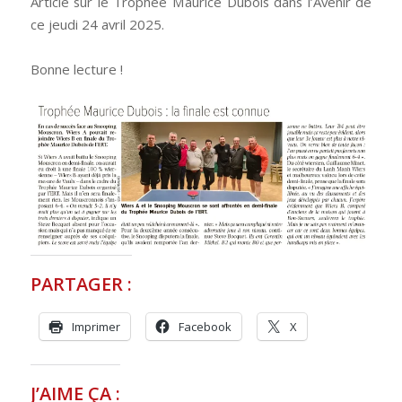
Article sur le Trophée Maurice Dubois dans l’Avenir de
ce jeudi 24 avril 2025.
Bonne lecture !
PARTAGER :
Imprimer
Facebook
X
J’AIME ÇA :